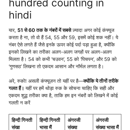
hundred counting in
hindi
यार,
51 से 60 तक के नंबरों में सबसे
ज़्यादा अगर कोई कंफ्यूज
करता है ना, तो वो हैं 54, 55 और 59, इसमें कोई शक नहीं। ये
नंबर ऐसे लगते हैं जैसे इनके ऊपर कोई पर्दा पड़ा हुआ है, क्योंकि
इनको लिखने का तरीका अलग-अलग जगहों पर अलग-अलग
मिलता है। 54 को कभी ‘चउवन’, 55 को ‘पिचपन’, और 59 को
‘गुणसठ’ लिखना तो एकदम आसान और नॉर्मल लगता है।
अरे, रुको! असली कंफ्यूज़न तो यहीं पर है—
क्योंकि ये तीनों तरीके
गलत हैं।
यहीं पर हमें थोड़ा रुक के सोचना चाहिए कि सही और
एकदम शुद्ध तरीका क्या है, ताकि हम इन नंबरों को लिखने में कोई
गलती न करें
हिन्दी गिनती
हिन्दी गिनती
अंगरजी
अंगरजी
संखा
भासा मैं
संख्या
संख्या भासा मैं