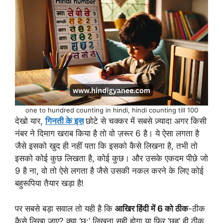
one to hundred counting in hindi, hindi counting till 100
देखो यार,
गिनती के
इस
छोटे से चक्कर में सबसे ज़्यादा अगर किसी
नंबर ने दिमाग खराब किया है तो वो ज़रूर 6 है। ये ऐसा लगता है
जैसे इसको खुद ही नहीं पता कि इसको कैसे लिखना है, तभी तो
इसको कोई कुछ लिखता है, कोई कुछ। और उसके एकदम पीछे जो
9 है ना, वो तो ऐसे लगता है जैसे उसकी नकल करने के लिए कोई
बहुरूपिया तैयार खड़ा है!
पर सबसे बड़ा सवाल तो यही है कि
आखिर हिंदी में 6 को ठीक
-ठीक
कैसे लिखा जाए? क्या ‘छ:’ लिखना सही होगा या फिर ‘छह’ ही ठीक