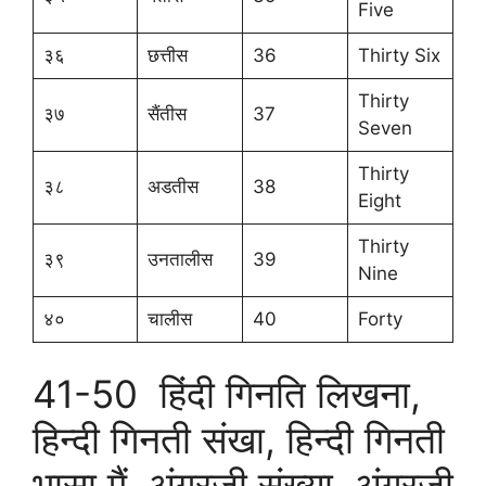
Five
३६
छत्तीस
36
Thirty Six
Thirty
३७
सैंतीस
37
Seven
Thirty
३८
अडतीस
38
Eight
Thirty
३९
उनतालीस
39
Nine
४०
चालीस
40
Forty
41-50 हिंदी गिनति लिखना,
हिन्दी गिनती संखा, हिन्दी गिनती
भासा मैं, अंगरजी संख्या, अंगरजी