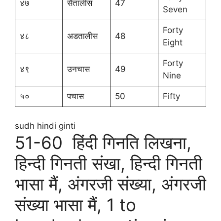
४७
सैंतालीस
47
Seven
Forty
४८
अडतालीस
48
Eight
Forty
४९
उनचास
49
Nine
५०
पचास
50
Fifty
sudh hindi ginti
51-60 हिंदी गिनति लिखना,
हिन्दी गिनती संखा, हिन्दी गिनती
भासा मैं, अंगरजी संख्या, अंगरजी
संख्या भासा मैं, 1 to