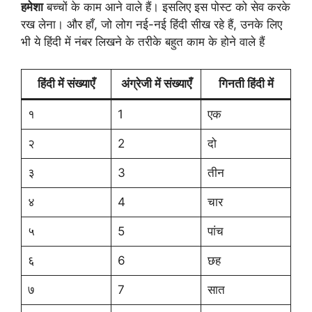
हमेशा
बच्चों के काम आने वाले हैं। इसलिए इस पोस्ट को सेव करके
रख लेना। और हाँ, जो लोग नई-नई हिंदी सीख रहे हैं, उनके लिए
भी ये हिंदी में नंबर लिखने के तरीके बहुत काम के होने वाले हैं
हिंदी में
संख्याएँ
अंग्रेजी में संख्याएँ
गिनती
हिंदी में
१
1
एक
२
2
दो
३
3
तीन
४
4
चार
५
5
पांच
६
6
छह
७
7
सात