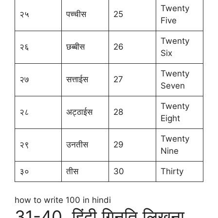
Twenty
२५
पच्चीस
25
Five
Twenty
२६
छब्बीस
26
Six
Twenty
२७
सत्ताईस
27
Seven
Twenty
२८
अट्ठाईस
28
Eight
Twenty
२९
उनतीस
29
Nine
३०
तीस
30
Thirty
how to write 100 in hindi
31-40 हिंदी गिनति लिखना,