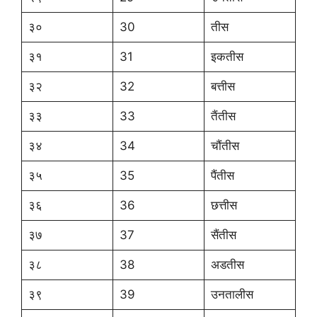
३०
30
तीस
३१
31
इकतीस
३२
32
बत्तीस
३३
33
तैंतीस
३४
34
चौंतीस
३५
35
पैंतीस
३६
36
छत्तीस
३७
37
सैंतीस
३८
38
अडतीस
३९
39
उनतालीस