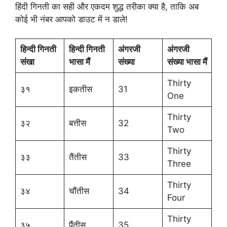
हिंदी गिनती का सही और एकदम शुद्ध तरीका क्या है, ताकि अब
कोई भी नंबर आपको डाउट में न डाले!
हिन्दी गिनती
हिन्दी गिनती
अंगरजी
अंगरजी
संखा
भासा मैं
संख्या
संख्या भासा मैं
Thirty
३१
इकतीस
31
One
Thirty
३२
बत्तीस
32
Two
Thirty
३३
तैंतीस
33
Three
Thirty
३४
चौंतीस
34
Four
Thirty
३५
पैंतीस
35