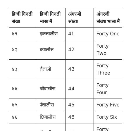
हिन्दी गिनती
हिन्दी गिनती
अंगरजी
अंगरजी
संखा
भासा मैं
संख्या
संख्या भासा मैं
४१
इकतालीस
41
Forty One
Forty
४२
बयालीस
42
Two
Forty
४३
तैंताली
43
Three
Forty
४४
चौंवालीस
44
Four
४५
पैंतालीस
45
Forty Five
४६
छियालीस
46
Forty Six
Forty