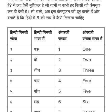
है? ये एक ऐसी मुश्किल है जो कभी न कभी हर किसी को कंफ्यूज
कर ही देती है। तो चलो, अब इस कंफ्यूज़न को दूर करते हैं और
बताते हैं कि हिंदी में 6 को सच में कैसे लिखना चाहिए
हिन्दी गिनती
हिन्दी गिनती
अंगरजी
अंगरजी
संखा
भासा मैं
संख्या
संख्या भासा मैं
१
एक
1
One
२
दो
2
Two
३
तीन
3
Three
४
चार
4
Four
५
पाँच
5
Five
६
छह
6
Six