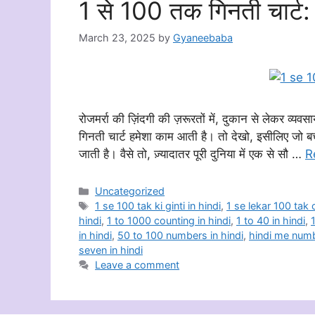
1 से 100 तक गिनती चार्ट:
March 23, 2025
by
Gyaneebaba
रोजमर्रा की ज़िंदगी की ज़रूरतों में, दुकान से लेकर व
गिनती चार्ट हमेशा काम आती है। तो देखो, इसीलिए जो ब
जाती है। वैसे तो, ज़्यादातर पूरी दुनिया में एक से सौ …
R
Categories
Uncategorized
Tags
1 se 100 tak ki ginti in hindi
,
1 se lekar 100 tak
hindi
,
1 to 1000 counting in hindi
,
1 to 40 in hindi
,
1
in hindi
,
50 to 100 numbers in hindi
,
hindi me num
seven in hindi
Leave a comment