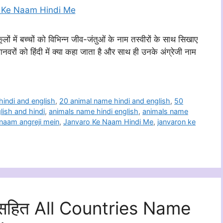
लों में बच्चों को विभिन्न जीव-जंतुओं के नाम तस्वीरों के साथ सिखाए
 जानवरों को हिंदी में क्या कहा जाता है और साथ ही उनके अंग्रेजी नाम
hindi and english
,
20 animal name hindi and english
,
50
ish and hindi
,
animals name hindi english
,
animals name
 naam angreji mein
,
Janvaro Ke Naam Hindi Me
,
janvaron ke
नी सहित All Countries Name