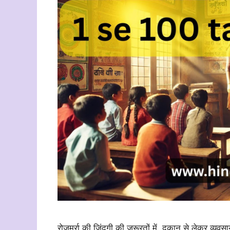
रोजमर्रा की ज़िंदगी की ज़रूरतों में, दुकान से लेकर व