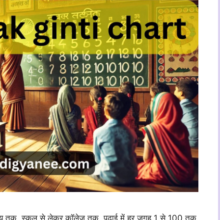
्यवसाय तक, स्कूल से लेकर कॉलेज तक, पढ़ाई में हर जगह 1 से 100 तक