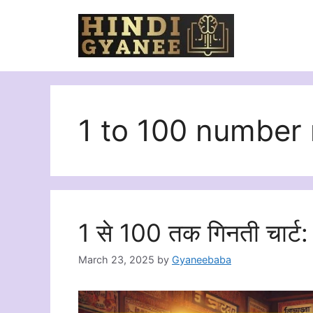
Skip
to
content
1 to 100 number 
1 से 100 तक गिनती चार्ट:
March 23, 2025
by
Gyaneebaba