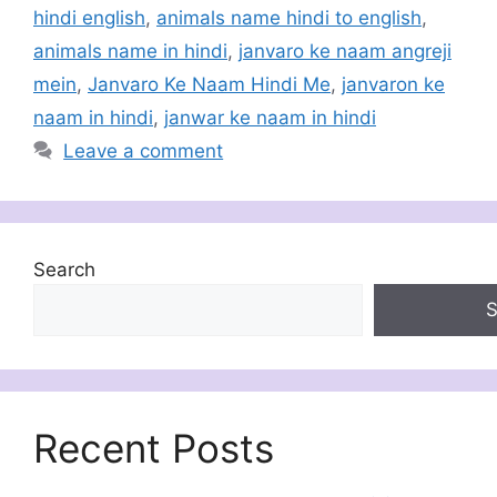
hindi english
,
animals name hindi to english
,
animals name in hindi
,
janvaro ke naam angreji
mein
,
Janvaro Ke Naam Hindi Me
,
janvaron ke
naam in hindi
,
janwar ke naam in hindi
Leave a comment
Search
S
Recent Posts